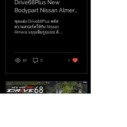
Drive68Plus New
Bodypart Nissan Almera
2020
ชุดแต่ง Drive68Plus พลัส
ความสปอร์ตให้กับ Nissan
Almera แบบเต็มรูปแบบ ด้วย
ชุดแต่ง 4 ชิ้น รอบคัน พร้อม
ด้วยสปอยเลอร์ แบบสปอร์ต
และ ดักซ์เทล...
67
0
1