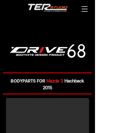
BODYPARTS FOR
Mazda 2
Hachback
2015