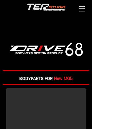
BODYPARTS FOR
New MG5